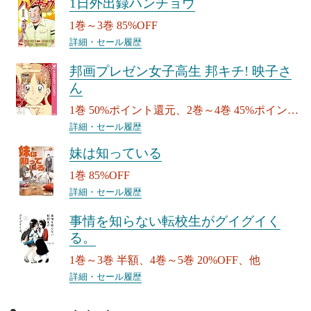
1日外出録ハンチョウ
1巻～3巻 85%OFF
詳細・セール履歴
邦画プレゼン女子高生 邦キチ! 映子さ
ん
1巻 50%ポイント還元、2巻～4巻 45%ポイント
還元、他
詳細・セール履歴
妹は知っている
1巻 85%OFF
詳細・セール履歴
事情を知らない転校生がグイグイく
る。
1巻～3巻 半額、4巻～5巻 20%OFF、他
詳細・セール履歴