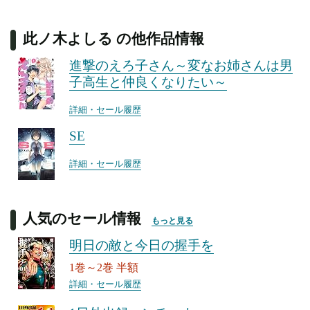
此ノ木よしる の他作品情報
進撃のえろ子さん～変なお姉さんは男
子高生と仲良くなりたい～
詳細・セール履歴
SE
詳細・セール履歴
人気のセール情報
もっと見る
明日の敵と今日の握手を
1巻～2巻 半額
詳細・セール履歴