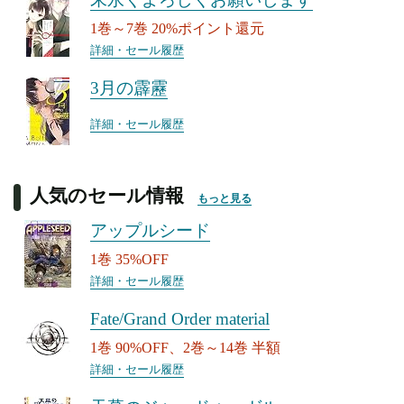
1巻～7巻 20%ポイント還元
詳細・セール履歴
3月の霹靂
詳細・セール履歴
人気のセール情報
もっと見る
アップルシード
1巻 35%OFF
詳細・セール履歴
Fate/Grand Order material
1巻 90%OFF、2巻～14巻 半額
詳細・セール履歴