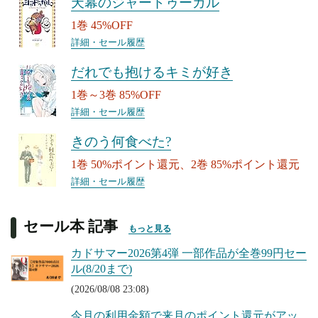
天幕のジャードゥーガル
1巻 45%OFF
詳細・セール履歴
だれでも抱けるキミが好き
1巻～3巻 85%OFF
詳細・セール履歴
きのう何食べた?
1巻 50%ポイント還元、2巻 85%ポイント還元
詳細・セール履歴
セール本 記事
もっと見る
カドサマー2026第4弾 一部作品が全巻99円セー
ル(8/20まで)
(2026/08/08 23:08)
今月の利用金額で来月のポイント還元がアッ