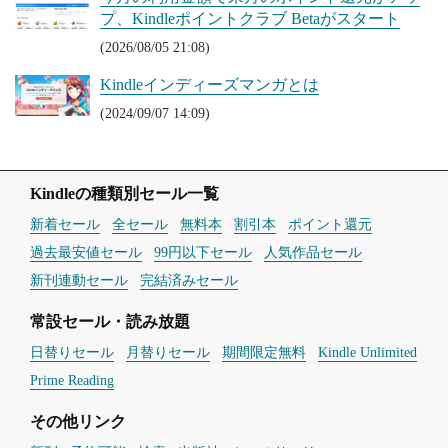
プ、Kindleポイントクラブ Betaがスタート
(2026/08/05 21:08)
Kindleインディーズマンガとは
(2024/09/07 14:09)
Kindleの種類別セール一覧
新着セール
全セール
無料本
割引本
ポイント還元
過去最安値セール
99円以下セール
人気作品セール
新刊連動セール
完結済みセール
常設セール・読み放題
日替りセール
月替りセール
期間限定無料
Kindle Unlimited
Prime Reading
その他リンク