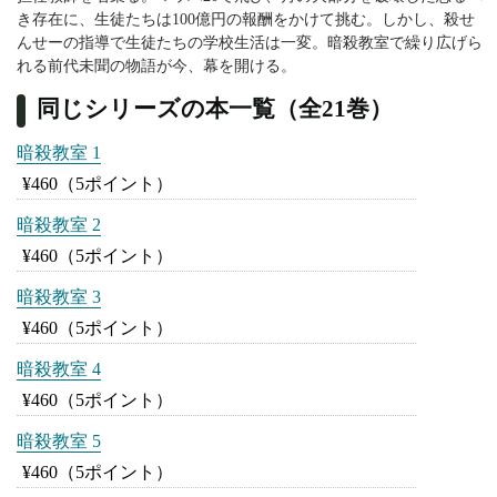
き存在に、生徒たちは100億円の報酬をかけて挑む。しかし、殺せ
んせーの指導で生徒たちの学校生活は一変。暗殺教室で繰り広げら
れる前代未聞の物語が今、幕を開ける。
同じシリーズの本一覧（全21巻）
暗殺教室 1
¥460
（5ポイント）
暗殺教室 2
¥460
（5ポイント）
暗殺教室 3
¥460
（5ポイント）
暗殺教室 4
¥460
（5ポイント）
暗殺教室 5
¥460
（5ポイント）