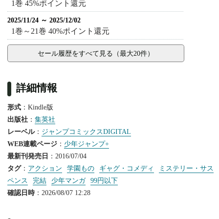
1巻 45%ポイント還元
2025/11/24 ～ 2025/12/02
1巻～21巻 40%ポイント還元
セール履歴をすべて見る（最大20件）
詳細情報
形式
：Kindle版
出版社
：
集英社
レーベル
：
ジャンプコミックスDIGITAL
WEB連載ページ
：
少年ジャンプ+
最新刊発売日
：2016/07/04
タグ
：
アクション
学園もの
ギャグ・コメディ
ミステリー・サス
ペンス
完結
少年マンガ
99円以下
確認日時
：2026/08/07 12:28