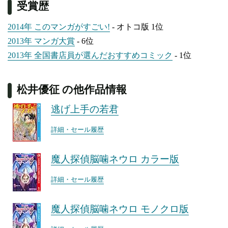
受賞歴
2014年 このマンガがすごい!
- オトコ版 1位
2013年 マンガ大賞
- 6位
2013年 全国書店員が選んだおすすめコミック
- 1位
松井優征 の他作品情報
逃げ上手の若君
詳細・セール履歴
魔人探偵脳噛ネウロ カラー版
詳細・セール履歴
魔人探偵脳噛ネウロ モノクロ版