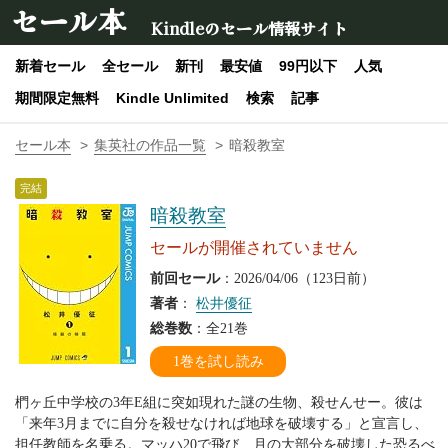
セール本
Kindleのセール情報サイト
新着セール
全セール
新刊
最安値
99円以下
人気
期間限定無料
Kindle Unlimited
検索
記事
セール本
集英社の作品一覧
暗殺教室
完結
暗殺教室
セールが開催されていません
前回セール
：2026/04/06（123日前）
著者
：
松井優征
総巻数
：全21巻
1巻を試し読み
椚ヶ丘中学校の3年E組に突如現れた謎の生物、殺せんせー。彼は
「来年3月までに自分を殺せなければ地球を破壊する」と宣言し、
担任教師を名乗る。マッハ20で飛び、月の大部分を破壊した恐るべ