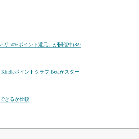
ガ 50%ポイント還元」が開催中(8/9
dleポイントクラブ Betaがスター
示できるか比較