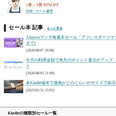
1巻～3巻 85%OFF
詳細・セール履歴
セール本 記事
もっと見る
Amazonマンガ毎週末セール「アツいスポーツマン
まで)
(2026/08/07 20:08)
今月の利用金額で来月のポイント還元がアップ、Kin
ト
(2026/08/05 21:08)
各Kindle端末で漫画がどのぐらいのサイズで表
(2025/01/31 23:01)
Kindleの種類別セール一覧