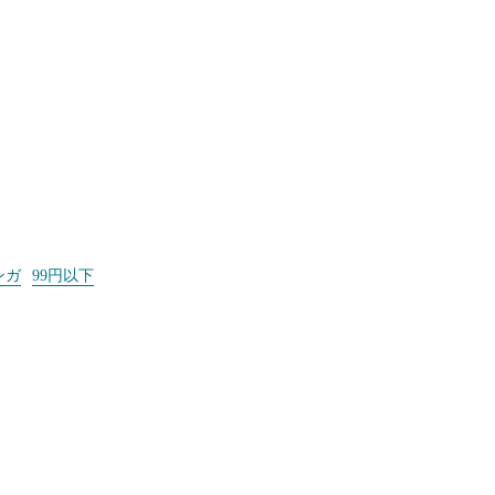
ンガ
99円以下