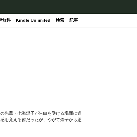
定無料
Kindle Unlimited
検索
記事
会の先輩・七海燈子が告白を受ける場面に遭
共感を覚える侑だったが、やがて燈子から思