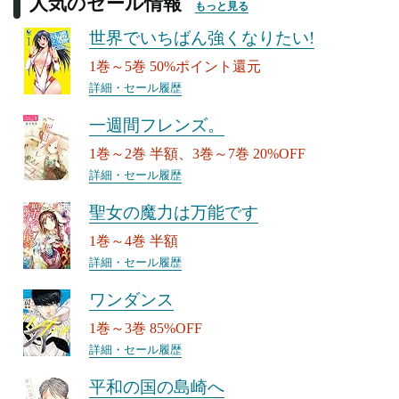
人気のセール情報
もっと見る
世界でいちばん強くなりたい!
1巻～5巻 50%ポイント還元
詳細・セール履歴
一週間フレンズ。
1巻～2巻 半額、3巻～7巻 20%OFF
詳細・セール履歴
聖女の魔力は万能です
1巻～4巻 半額
詳細・セール履歴
ワンダンス
1巻～3巻 85%OFF
詳細・セール履歴
平和の国の島崎へ