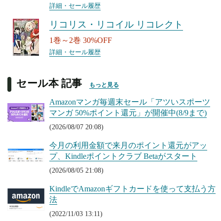
詳細・セール履歴
リコリス・リコイル リコレクト
1巻～2巻 30%OFF
詳細・セール履歴
セール本 記事
もっと見る
Amazonマンガ毎週末セール「アツいスポーツ
マンガ 50%ポイント還元」が開催中(8/9まで)
(2026/08/07 20:08)
今月の利用金額で来月のポイント還元がアッ
プ、Kindleポイントクラブ Betaがスタート
(2026/08/05 21:08)
KindleでAmazonギフトカードを使って支払う方
法
(2022/11/03 13:11)