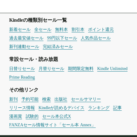
Kindleの種類別セール一覧
新着セール
全セール
無料本
割引本
ポイント還元
過去最安値セール
99円以下セール
人気作品セール
新刊連動セール
完結済みセール
常設セール・読み放題
日替りセール
月替りセール
期間限定無料
Kindle Unlimited
Prime Reading
その他リンク
新刊
予約可能
検索
出版社
セールサマリー
リリース情報
Kindleが読めるデバイス
ランキング
記事
漫画賞
試験的
セール本公式X
FANZAセール情報サイト「セール本 Annex」