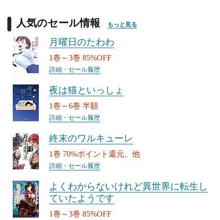
人気のセール情報
もっと見る
月曜日のたわわ
1巻～3巻 85%OFF
詳細・セール履歴
夜は猫といっしょ
1巻～6巻 半額
詳細・セール履歴
終末のワルキューレ
1巻 70%ポイント還元、他
詳細・セール履歴
よくわからないけれど異世界に転生し
ていたようです
1巻～3巻 85%OFF