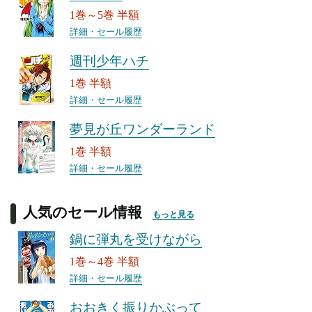
1巻～5巻 半額
詳細・セール履歴
週刊少年ハチ
1巻 半額
詳細・セール履歴
夢見が丘ワンダーランド
1巻 半額
詳細・セール履歴
人気のセール情報
もっと見る
鍋に弾丸を受けながら
1巻～4巻 半額
詳細・セール履歴
おおきく振りかぶって