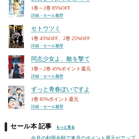
1巻～2巻 85%OFF
詳細・セール履歴
セトウツミ
1巻 45%OFF、2巻 25%OFF
詳細・セール履歴
同志少女よ、敵を撃て
1巻～2巻 45%ポイント還元
詳細・セール履歴
ずっと青春ぽいですよ
1巻 85%ポイント還元
詳細・セール履歴
セール本 記事
もっと見る
今月の利用金額で来月のポイント還元がアップ、Kin