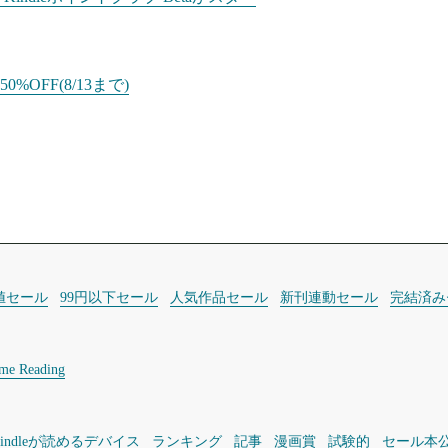
%OFF(8/13まで)
値セール
99円以下セール
人気作品セール
新刊連動セール
完結済み
ime Reading
Kindleが読めるデバイス
ランキング
記事
漫画賞
試験的
セール本