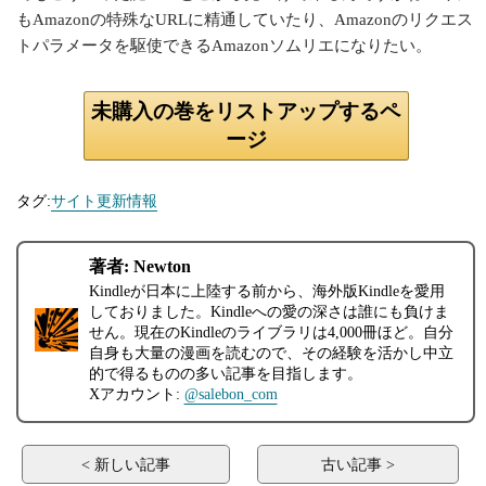
もAmazonの特殊なURLに精通していたり、Amazonのリクエス
トパラメータを駆使できるAmazonソムリエになりたい。
未購入の巻をリストアップするペ
ージ
タグ:
サイト更新情報
著者: Newton
Kindleが日本に上陸する前から、海外版Kindleを愛用
しておりました。Kindleへの愛の深さは誰にも負けま
せん。現在のKindleのライブラリは4,000冊ほど。自分
自身も大量の漫画を読むので、その経験を活かし中立
的で得るものの多い記事を目指します。
Xアカウント:
@salebon_com
< 新しい記事
古い記事 >