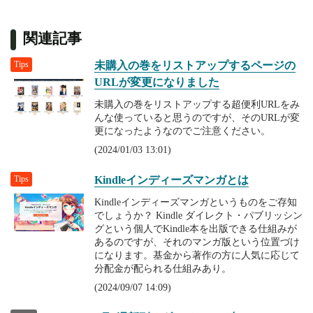
関連記事
Tips
未購入の巻をリストアップするページの
URLが変更になりました
未購入の巻をリストアップする超便利URLをみ
んな使っていると思うのですが、そのURLが変
更になったようなのでご注意ください。
(2024/01/03 13:01)
Tips
Kindleインディーズマンガとは
Kindleインディーズマンガというものをご存知
でしょうか？ Kindle ダイレクト・パブリッシン
グという個人でKindle本を出版できる仕組みが
あるのですが、それのマンガ版という位置づけ
になります。基金から著作の方に人気に応じて
分配金が配られる仕組みあり。
(2024/09/07 14:09)