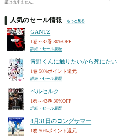
証は出来ません。
人気のセール情報
もっと見る
GANTZ
1巻～37巻 80%OFF
詳細・セール履歴
青野くんに触りたいから死にたい
1巻 50%ポイント還元
詳細・セール履歴
ベルセルク
1巻～43巻 30%OFF
詳細・セール履歴
8月31日のロングサマー
1巻 50%ポイント還元