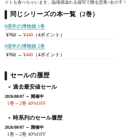
イトも食べちゃいます。臨場感溢れる描写で贈る恐竜×女の子！
同じシリーズの本一覧（2巻）
6億年の博物旅 1巻
¥
792
→
¥440
（4ポイント）
6億年の博物旅 2巻
¥
792
→
¥440
（4ポイント）
セールの履歴
過去最安値セール
2026/08/07 ～ 開催中
1巻～2巻 40%OFF
時系列のセール履歴
2026/08/07 ～ 開催中
1巻～2巻 40%OFF