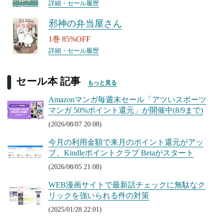
詳細・セール履歴
邪神の弁当屋さん
1巻 85%OFF
詳細・セール履歴
セール本 記事
もっと見る
Amazonマンガ毎週末セール「アツいスポーツ
マンガ 50%ポイント還元」が開催中(8/9まで)
(2026/08/07 20:08)
今月の利用金額で来月のポイント還元がアッ
プ、Kindleポイントクラブ Betaがスタート
(2026/08/05 21:08)
WEB漫画サイトで最新話チェックに無駄なク
リックを強いられる件の対策
(2025/01/28 22:01)