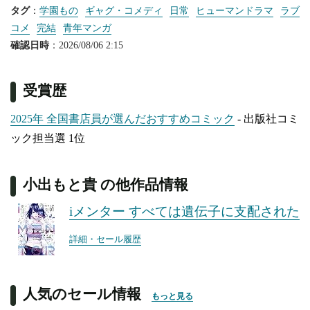
タグ
：
学園もの
ギャグ・コメディ
日常
ヒューマンドラマ
ラブ
コメ
完結
青年マンガ
確認日時
：2026/08/06 2:15
受賞歴
2025年 全国書店員が選んだおすすめコミック
- 出版社コミ
ック担当選 1位
小出もと貴 の他作品情報
iメンター すべては遺伝子に支配された
詳細・セール履歴
人気のセール情報
もっと見る