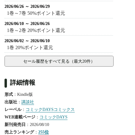
2026/06/26 ～ 2026/06/29
1巻～7巻 50%ポイント還元
2026/06/10 ～ 2026/06/26
1巻～2巻 20%ポイント還元
2026/06/02 ～ 2026/06/10
1巻 20%ポイント還元
セール履歴をすべて見る（最大20件）
詳細情報
形式
：Kindle版
出版社
：
講談社
レーベル
：
コミックDAYSコミックス
WEB連載ページ
：
コミックDAYS
新刊発売日
：2026/08/10
売上ランキング
：
255位