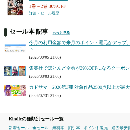
1巻～2巻 30%OFF
詳細・セール履歴
セール本 記事
もっと見る
今月の利用金額で来月のポイント還元がアップ、Kin
ト
(2026/08/05 21:08)
集英社でほとんど全巻が39%OFFになるクーポンセ
(2026/08/03 21:08)
カドサマー2026第3弾 対象作品2500点以上が最大50
(2026/07/31 21:07)
Kindleの種類別セール一覧
新着セール
全セール
無料本
割引本
ポイント還元
過去最安