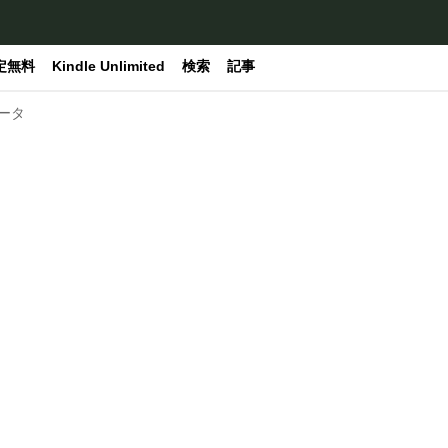
定無料
Kindle Unlimited
検索
記事
ータ