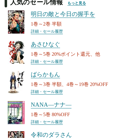
人気のセール情報
もっと見る
明日の敵と今日の握手を
1巻～2巻 半額
詳細・セール履歴
あさひなぐ
1巻～5巻 20%ポイント還元、他
詳細・セール履歴
ばらかもん
1巻～3巻 半額、4巻～19巻 20%OFF
詳細・セール履歴
NANA―ナナ―
1巻～5巻 80%OFF
詳細・セール履歴
令和のダラさん