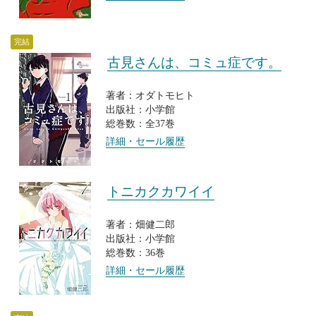
完結
古見さんは、コミュ症です。
著者：オダトモヒト
出版社：小学館
総巻数：全37巻
詳細・セール履歴
トニカクカワイイ
著者：畑健二郎
出版社：小学館
総巻数：36巻
詳細・セール履歴