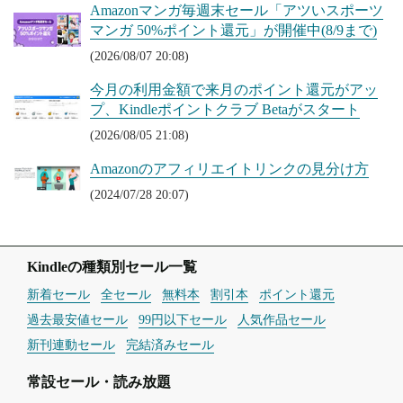
Amazonマンガ毎週末セール「アツいスポーツ
マンガ 50%ポイント還元」が開催中(8/9まで)
(2026/08/07 20:08)
今月の利用金額で来月のポイント還元がアッ
プ、Kindleポイントクラブ Betaがスタート
(2026/08/05 21:08)
Amazonのアフィリエイトリンクの見分け方
(2024/07/28 20:07)
Kindleの種類別セール一覧
新着セール
全セール
無料本
割引本
ポイント還元
過去最安値セール
99円以下セール
人気作品セール
新刊連動セール
完結済みセール
常設セール・読み放題