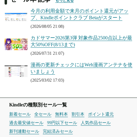
もっと見る
今月の利用金額で来月のポイント還元がアッ
プ、Kindleポイントクラブ Betaがスタート
(2026/08/05 21:08)
カドサマー2026第3弾 対象作品2500点以上が最
大50%OFF(8/13まで)
(2026/07/31 21:07)
漫画の更新チェックにはWeb漫画アンテナを使
いましょう
(2025/03/02 17:03)
Kindleの種類別セール一覧
新着セール
全セール
無料本
割引本
ポイント還元
過去最安値セール
99円以下セール
人気作品セール
新刊連動セール
完結済みセール