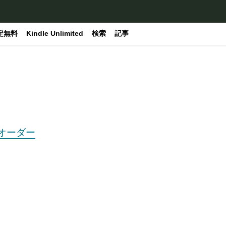
定無料
Kindle Unlimited
検索
記事
オーダー