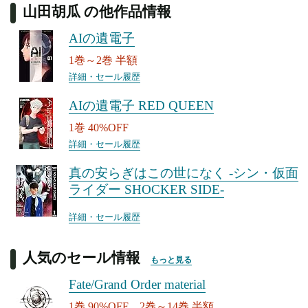
山田胡瓜 の他作品情報
AIの遺電子
1巻～2巻 半額
詳細・セール履歴
AIの遺電子 RED QUEEN
1巻 40%OFF
詳細・セール履歴
真の安らぎはこの世になく -シン・仮面
ライダー SHOCKER SIDE-
詳細・セール履歴
人気のセール情報
もっと見る
Fate/Grand Order material
1巻 90%OFF、2巻～14巻 半額