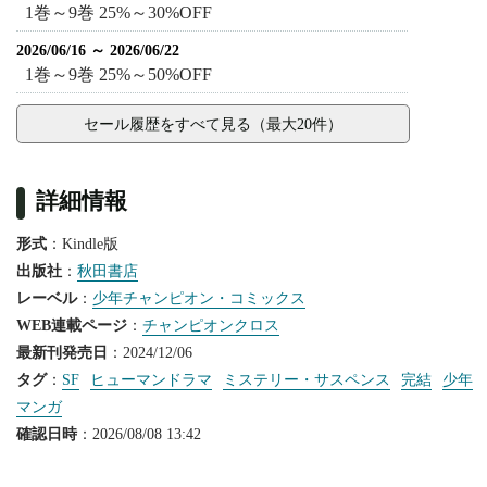
1巻～9巻 25%～30%OFF
2026/06/16 ～ 2026/06/22
1巻～9巻 25%～50%OFF
セール履歴をすべて見る（最大20件）
詳細情報
形式
：Kindle版
出版社
：
秋田書店
レーベル
：
少年チャンピオン・コミックス
WEB連載ページ
：
チャンピオンクロス
最新刊発売日
：2024/12/06
タグ
：
SF
ヒューマンドラマ
ミステリー・サスペンス
完結
少年
マンガ
確認日時
：2026/08/08 13:42