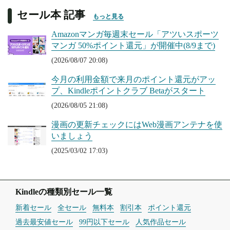
セール本 記事
もっと見る
Amazonマンガ毎週末セール「アツいスポーツ
マンガ 50%ポイント還元」が開催中(8/9まで)
(2026/08/07 20:08)
今月の利用金額で来月のポイント還元がアッ
プ、Kindleポイントクラブ Betaがスタート
(2026/08/05 21:08)
漫画の更新チェックにはWeb漫画アンテナを使
いましょう
(2025/03/02 17:03)
Kindleの種類別セール一覧
新着セール
全セール
無料本
割引本
ポイント還元
過去最安値セール
99円以下セール
人気作品セール