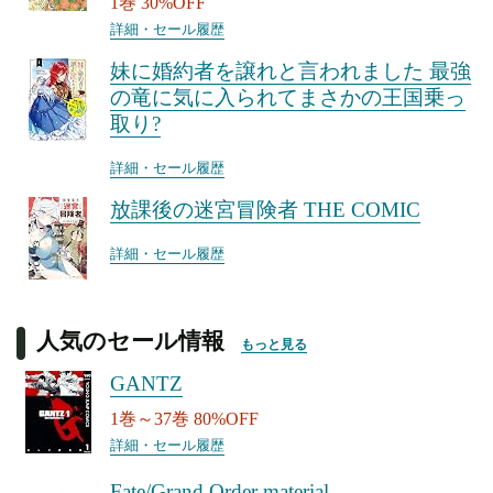
1巻 30%OFF
詳細・セール履歴
妹に婚約者を譲れと言われました 最強
の竜に気に入られてまさかの王国乗っ
取り?
詳細・セール履歴
放課後の迷宮冒険者 THE COMIC
詳細・セール履歴
人気のセール情報
もっと見る
GANTZ
1巻～37巻 80%OFF
詳細・セール履歴
Fate/Grand Order material