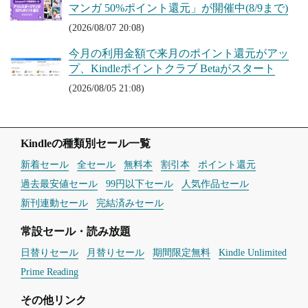
マンガ 50%ポイント還元」が開催中(8/9まで)
(2026/08/07 20:08)
今月の利用金額で来月のポイント還元がアッ
プ、Kindleポイントクラブ Betaがスタート
(2026/08/05 21:08)
Kindleの種類別セール一覧
新着セール
全セール
無料本
割引本
ポイント還元
過去最安値セール
99円以下セール
人気作品セール
新刊連動セール
完結済みセール
常設セール・読み放題
日替りセール
月替りセール
期間限定無料
Kindle Unlimited
Prime Reading
その他リンク