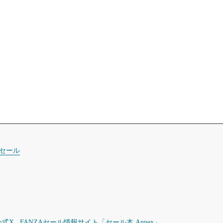
セール
公式X
FANZAセール情報サイト「セール本 Annex」