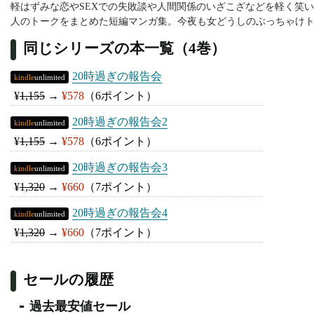
軽はずみな恋やSEXでの失敗談や人間関係のいざこざなどを軽く笑
人のトークをまとめた短編マンガ集。今夜も女どうしのぶっちゃけ
同じシリーズの本一覧（4巻）
20時過ぎの報告会
kindle
unlimited
¥
1,155
→
¥578
（6ポイント）
20時過ぎの報告会2
kindle
unlimited
¥
1,155
→
¥578
（6ポイント）
20時過ぎの報告会3
kindle
unlimited
¥
1,320
→
¥660
（7ポイント）
20時過ぎの報告会4
kindle
unlimited
¥
1,320
→
¥660
（7ポイント）
セールの履歴
過去最安値セール