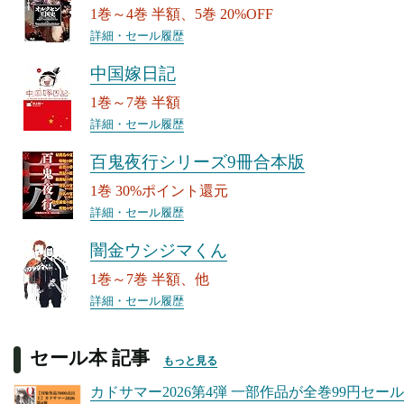
1巻～4巻 半額、5巻 20%OFF
詳細・セール履歴
中国嫁日記
1巻～7巻 半額
詳細・セール履歴
百鬼夜行シリーズ9冊合本版
1巻 30%ポイント還元
詳細・セール履歴
闇金ウシジマくん
1巻～7巻 半額、他
詳細・セール履歴
セール本 記事
もっと見る
カドサマー2026第4弾 一部作品が全巻99円セール(8