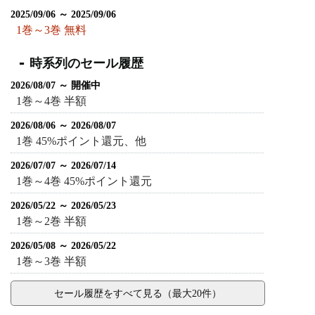
2025/09/06 ～ 2025/09/06
1巻～3巻 無料
時系列のセール履歴
2026/08/07 ～ 開催中
1巻～4巻 半額
2026/08/06 ～ 2026/08/07
1巻 45%ポイント還元、他
2026/07/07 ～ 2026/07/14
1巻～4巻 45%ポイント還元
2026/05/22 ～ 2026/05/23
1巻～2巻 半額
2026/05/08 ～ 2026/05/22
1巻～3巻 半額
セール履歴をすべて見る（最大20件）