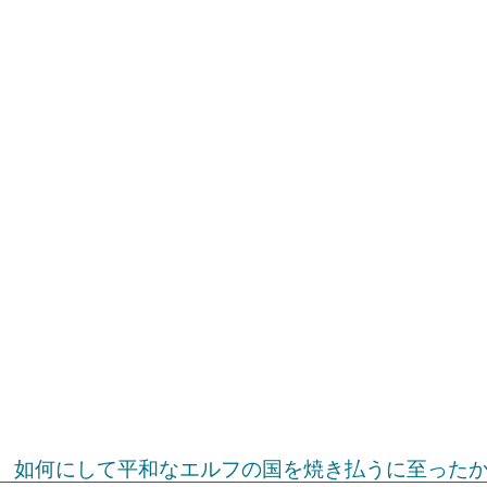
、如何にして平和なエルフの国を焼き払うに至ったか～