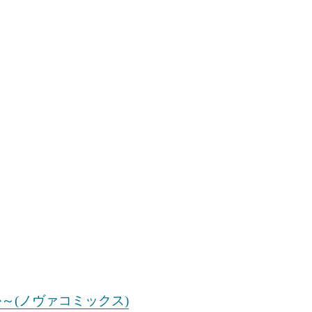
(ノヴァコミックス)