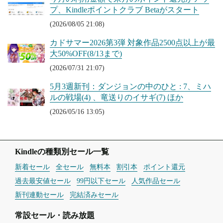
プ、Kindleポイントクラブ Betaがスタート
(2026/08/05 21:08)
カドサマー2026第3弾 対象作品2500点以上が最
大50%OFF(8/13まで)
(2026/07/31 21:07)
5月3週新刊：ダンジョンの中のひと : 7、ミハ
ルの戦場(4) 、竜送りのイサギ(7) ほか
(2026/05/16 13:05)
Kindleの種類別セール一覧
新着セール
全セール
無料本
割引本
ポイント還元
過去最安値セール
99円以下セール
人気作品セール
新刊連動セール
完結済みセール
常設セール・読み放題