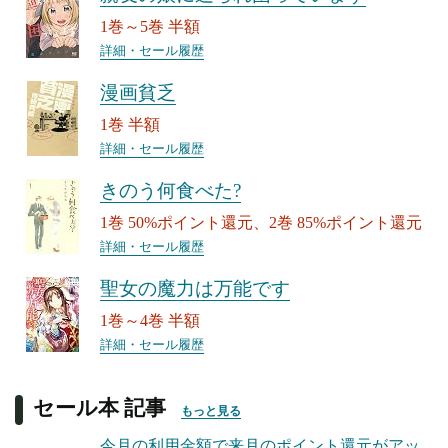
1巻～5巻 半額
詳細・セール履歴
漫画貧乏
1巻 半額
詳細・セール履歴
きのう何食べた?
1巻 50%ポイント還元、2巻 85%ポイント還元
詳細・セール履歴
聖女の魔力は万能です
1巻～4巻 半額
詳細・セール履歴
セール本 記事
もっと見る
今月の利用金額で来月のポイント還元がアッ