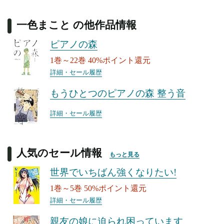
一色まこと の他作品情報
ピアノの森
1巻～22巻 40%ポイント還元
詳細・セール履歴
もうひとつのピアノの森 整う音
詳細・セール履歴
人気のセール情報
もっと見る
世界でいちばん強くなりたい!
1巻～5巻 50%ポイント還元
詳細・セール履歴
親友の娘に迫られ困っています