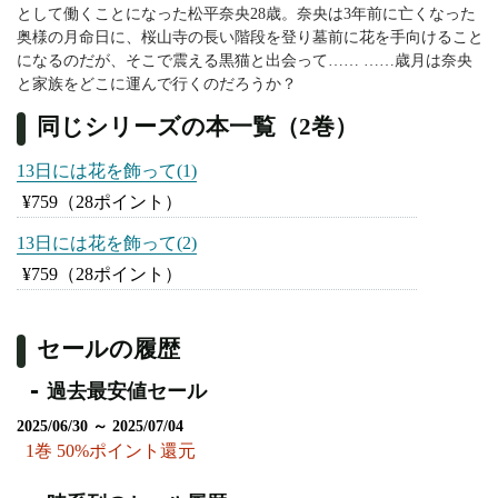
として働くことになった松平奈央28歳。奈央は3年前に亡くなった
奥様の月命日に、桜山寺の長い階段を登り墓前に花を手向けること
になるのだが、そこで震える黒猫と出会って…… ……歳月は奈央
と家族をどこに運んで行くのだろうか？
同じシリーズの本一覧（2巻）
13日には花を飾って(1)
¥759
（28ポイント）
13日には花を飾って(2)
¥759
（28ポイント）
セールの履歴
過去最安値セール
2025/06/30 ～ 2025/07/04
1巻 50%ポイント還元