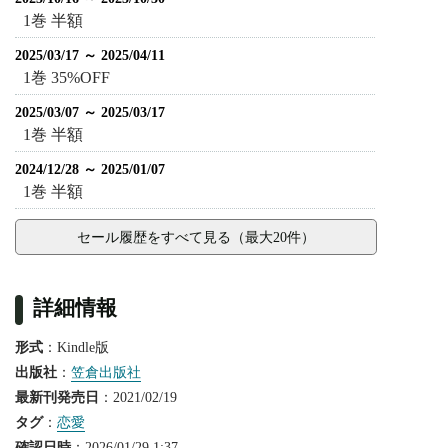
1巻 半額
2025/03/17 ～ 2025/04/11
1巻 35%OFF
2025/03/07 ～ 2025/03/17
1巻 半額
2024/12/28 ～ 2025/01/07
1巻 半額
セール履歴をすべて見る（最大20件）
詳細情報
形式
：Kindle版
出版社
：
笠倉出版社
最新刊発売日
：2021/02/19
タグ
：
恋愛
確認日時
：2026/01/29 1:37