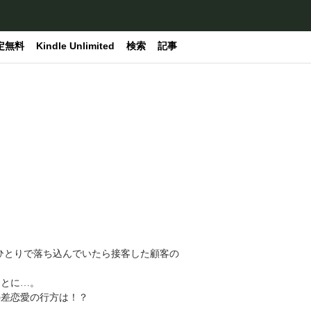
定無料
Kindle Unlimited
検索
記事
。
ひとりで落ち込んでいたら接客した顧客の
ことに…。
の差恋愛の行方は！？