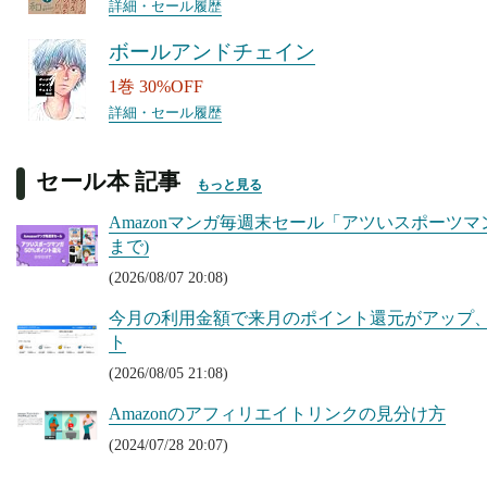
詳細・セール履歴
ボールアンドチェイン
1巻 30%OFF
詳細・セール履歴
セール本 記事
もっと見る
Amazonマンガ毎週末セール「アツいスポーツマン
まで)
(2026/08/07 20:08)
今月の利用金額で来月のポイント還元がアップ、Kin
ト
(2026/08/05 21:08)
Amazonのアフィリエイトリンクの見分け方
(2024/07/28 20:07)