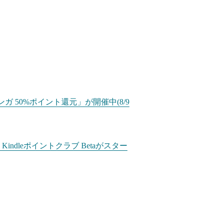
ガ 50%ポイント還元」が開催中(8/9
dleポイントクラブ Betaがスター