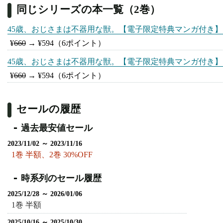
同じシリーズの本一覧（2巻）
45歳、おじさまは不器用な獣。【電子限定特典マンガ付き】
¥
660
→
¥594
（6ポイント）
45歳、おじさまは不器用な獣。【電子限定特典マンガ付き】
¥
660
→
¥594
（6ポイント）
セールの履歴
過去最安値セール
2023/11/02 ～ 2023/11/16
1巻 半額、2巻 30%OFF
時系列のセール履歴
2025/12/28 ～ 2026/01/06
1巻 半額
2025/10/16 ～ 2025/10/30