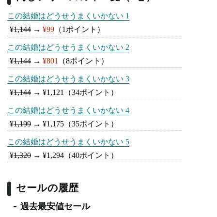
この結婚はどうせうまくいかない 1
¥
1,144
→
¥99
（1ポイント）
この結婚はどうせうまくいかない 2
¥
1,144
→
¥801
（8ポイント）
この結婚はどうせうまくいかない 3
¥
1,144
→
¥1,121
（34ポイント）
この結婚はどうせうまくいかない 4
¥
1,199
→
¥1,175
（35ポイント）
この結婚はどうせうまくいかない 5
¥
1,320
→
¥1,294
（40ポイント）
セールの履歴
過去最安値セール