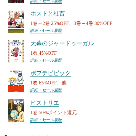
詳細・セール履歴
ホストと社畜
1巻～2巻 25%OFF、3巻～4巻 30%OFF
詳細・セール履歴
天幕のジャードゥーガル
1巻 45%OFF
詳細・セール履歴
ポプテピピック
1巻 65%OFF、他
詳細・セール履歴
ヒストリエ
1巻 50%ポイント還元
詳細・セール履歴