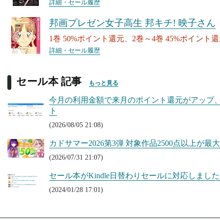
詳細・セール履歴
邦画プレゼン女子高生 邦キチ! 映子さん
1巻 50%ポイント還元、2巻～4巻 45%ポイント
詳細・セール履歴
セール本 記事
もっと見る
今月の利用金額で来月のポイント還元がアップ、Kin
ト
(2026/08/05 21:08)
カドサマー2026第3弾 対象作品2500点以上が最大50
(2026/07/31 21:07)
セール本がKindle日替わりセールに対応しまし
(2024/01/28 17:01)