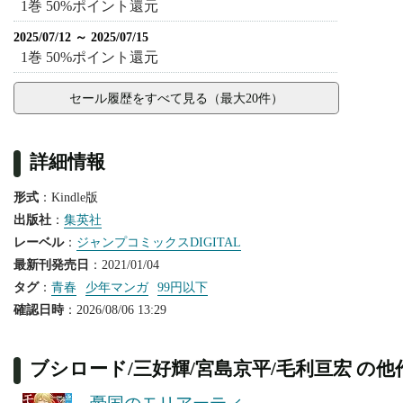
1巻 50%ポイント還元
2025/07/12 ～ 2025/07/15
1巻 50%ポイント還元
セール履歴をすべて見る（最大20件）
詳細情報
形式
：Kindle版
出版社
：
集英社
レーベル
：
ジャンプコミックスDIGITAL
最新刊発売日
：2021/01/04
タグ
：
青春
少年マンガ
99円以下
確認日時
：2026/08/06 13:29
ブシロード/三好輝/宮島京平/毛利亘宏 の他