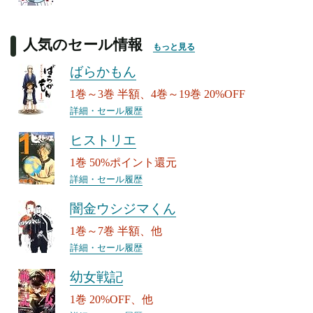
人気のセール情報
もっと見る
ばらかもん
1巻～3巻 半額、4巻～19巻 20%OFF
詳細・セール履歴
ヒストリエ
1巻 50%ポイント還元
詳細・セール履歴
闇金ウシジマくん
1巻～7巻 半額、他
詳細・セール履歴
幼女戦記
1巻 20%OFF、他