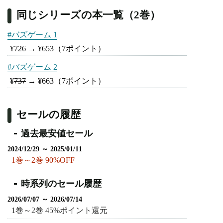
同じシリーズの本一覧（2巻）
#バズゲーム 1
¥
726
→
¥653
（7ポイント）
#バズゲーム 2
¥
737
→
¥663
（7ポイント）
セールの履歴
過去最安値セール
2024/12/29 ～ 2025/01/11
1巻～2巻 90%OFF
時系列のセール履歴
2026/07/07 ～ 2026/07/14
1巻～2巻 45%ポイント還元