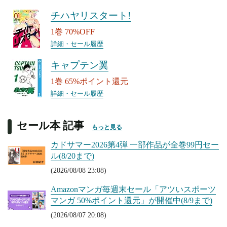
チハヤリスタート!
1巻 70%OFF
詳細・セール履歴
キャプテン翼
1巻 65%ポイント還元
詳細・セール履歴
セール本 記事
もっと見る
カドサマー2026第4弾 一部作品が全巻99円セー
ル(8/20まで)
(2026/08/08 23:08)
Amazonマンガ毎週末セール「アツいスポーツ
マンガ 50%ポイント還元」が開催中(8/9まで)
(2026/08/07 20:08)