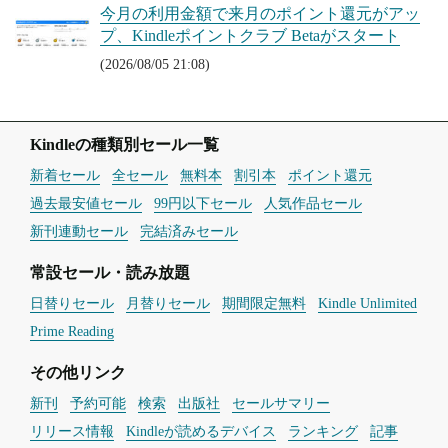
今月の利用金額で来月のポイント還元がアッ
プ、Kindleポイントクラブ Betaがスタート
(2026/08/05 21:08)
Kindleの種類別セール一覧
新着セール
全セール
無料本
割引本
ポイント還元
過去最安値セール
99円以下セール
人気作品セール
新刊連動セール
完結済みセール
常設セール・読み放題
日替りセール
月替りセール
期間限定無料
Kindle Unlimited
Prime Reading
その他リンク
新刊
予約可能
検索
出版社
セールサマリー
リリース情報
Kindleが読めるデバイス
ランキング
記事