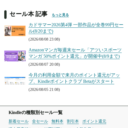
セール本 記事
もっと見る
カドサマー2026第4弾 一部作品が全巻99円セー
ル(8/20まで)
(2026/08/08 23:08)
Amazonマンガ毎週末セール「アツいスポーツ
マンガ 50%ポイント還元」が開催中(8/9まで)
(2026/08/07 20:08)
今月の利用金額で来月のポイント還元がアッ
プ、Kindleポイントクラブ Betaがスタート
(2026/08/05 21:08)
Kindleの種類別セール一覧
新着セール
全セール
無料本
割引本
ポイント還元