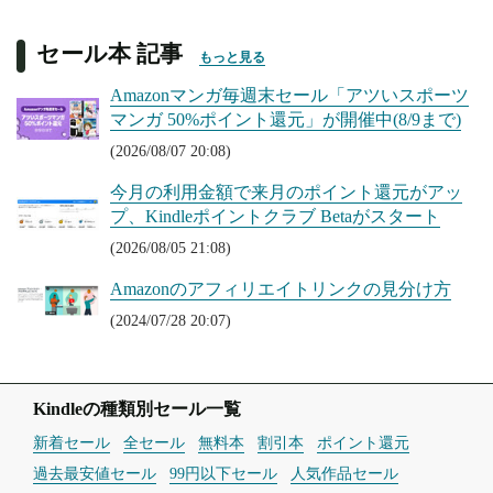
セール本 記事
もっと見る
Amazonマンガ毎週末セール「アツいスポーツ
マンガ 50%ポイント還元」が開催中(8/9まで)
(2026/08/07 20:08)
今月の利用金額で来月のポイント還元がアッ
プ、Kindleポイントクラブ Betaがスタート
(2026/08/05 21:08)
Amazonのアフィリエイトリンクの見分け方
(2024/07/28 20:07)
Kindleの種類別セール一覧
新着セール
全セール
無料本
割引本
ポイント還元
過去最安値セール
99円以下セール
人気作品セール