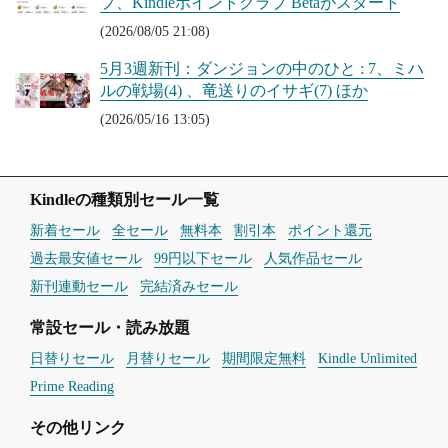
プ、Kindleポイントクラブ Betaがスタート
(2026/08/05 21:08)
5月3週新刊：ダンジョンの中のひと : 7、ミハ
ルの戦場(4) 、竜送りのイサギ(7) ほか
(2026/05/16 13:05)
Kindleの種類別セール一覧
新着セール
全セール
無料本
割引本
ポイント還元
過去最安値セール
99円以下セール
人気作品セール
新刊連動セール
完結済みセール
常設セール・読み放題
日替りセール
月替りセール
期間限定無料
Kindle Unlimited
Prime Reading
その他リンク