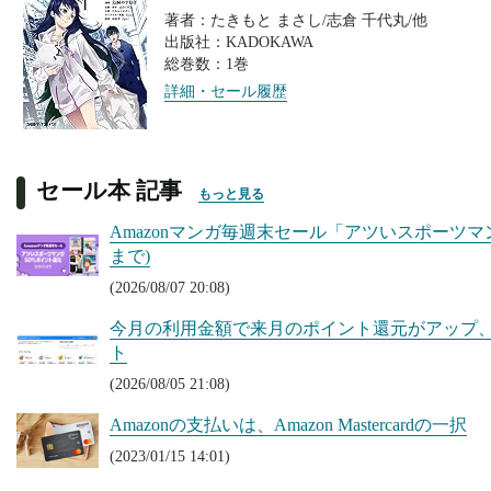
著者：たきもと まさし/志倉 千代丸/他
出版社：KADOKAWA
総巻数：1巻
詳細・セール履歴
セール本 記事
もっと見る
Amazonマンガ毎週末セール「アツいスポーツマン
まで)
(2026/08/07 20:08)
今月の利用金額で来月のポイント還元がアップ、Kin
ト
(2026/08/05 21:08)
Amazonの支払いは、Amazon Mastercardの一択
(2023/01/15 14:01)