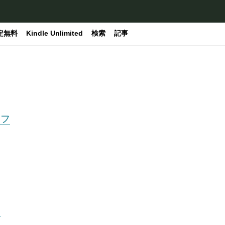
定無料
Kindle Unlimited
検索
記事
ラフ
ラ