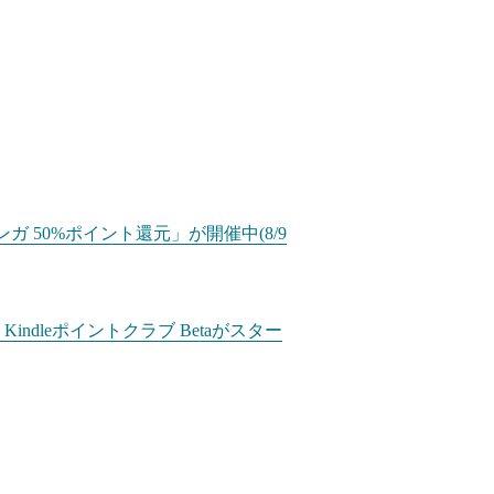
ガ 50%ポイント還元」が開催中(8/9
dleポイントクラブ Betaがスター