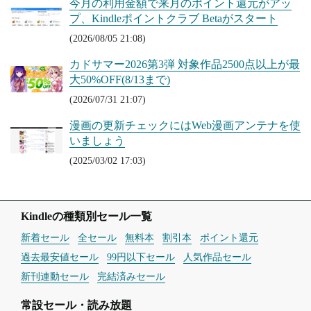
今月の利用金額で来月のポイント還元がアッ
プ、Kindleポイントクラブ Betaがスタート
(2026/08/05 21:08)
カドサマー2026第3弾 対象作品2500点以上が最
大50%OFF(8/13まで)
(2026/07/31 21:07)
漫画の更新チェックにはWeb漫画アンテナを使
いましょう
(2025/03/02 17:03)
Kindleの種類別セール一覧
新着セール
全セール
無料本
割引本
ポイント還元
過去最安値セール
99円以下セール
人気作品セール
新刊連動セール
完結済みセール
常設セール・読み放題