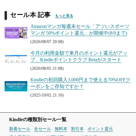
セール本 記事
もっと見る
Amazonマンガ毎週末セール「アツいスポーツ
マンガ 50%ポイント還元」が開催中(8/9まで)
(2026/08/07 20:08)
今月の利用金額で来月のポイント還元がアッ
プ、Kindleポイントクラブ Betaがスタート
(2026/08/05 21:08)
Kindleの初回購入3,000円まで使える70%OFFク
ーポンをご存知ですか？
(2025/10/02 21:10)
Kindleの種類別セール一覧
新着セール
全セール
無料本
割引本
ポイント還元