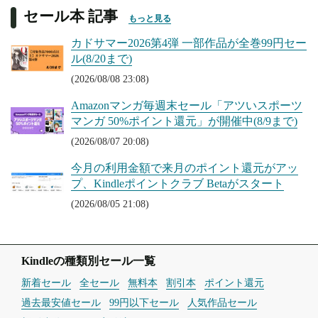
セール本 記事
もっと見る
カドサマー2026第4弾 一部作品が全巻99円セー
ル(8/20まで)
(2026/08/08 23:08)
Amazonマンガ毎週末セール「アツいスポーツ
マンガ 50%ポイント還元」が開催中(8/9まで)
(2026/08/07 20:08)
今月の利用金額で来月のポイント還元がアッ
プ、Kindleポイントクラブ Betaがスタート
(2026/08/05 21:08)
Kindleの種類別セール一覧
新着セール
全セール
無料本
割引本
ポイント還元
過去最安値セール
99円以下セール
人気作品セール