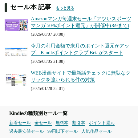
セール本 記事
もっと見る
Amazonマンガ毎週末セール「アツいスポーツ
マンガ 50%ポイント還元」が開催中(8/9まで)
(2026/08/07 20:08)
今月の利用金額で来月のポイント還元がアッ
プ、Kindleポイントクラブ Betaがスタート
(2026/08/05 21:08)
WEB漫画サイトで最新話チェックに無駄なク
リックを強いられる件の対策
(2025/01/28 22:01)
Kindleの種類別セール一覧
新着セール
全セール
無料本
割引本
ポイント還元
過去最安値セール
99円以下セール
人気作品セール