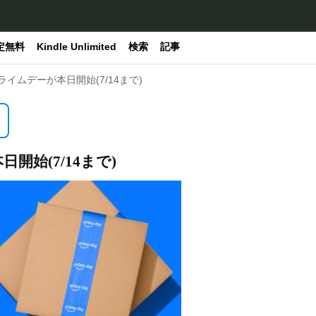
定無料
Kindle Unlimited
検索
記事
ライムデーが本日開始(7/14まで)
開始(7/14まで)