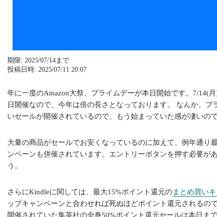
期限: 2025/07/14まで
投稿日時: 2025/07/11 20:07
年に一度のAmazon大祭、プライムデーが本日開始です。7/14(
日開催なので、今年は倍の長さとなっております。 なんか、プライ
いセールが開催されているので、もう始まっていた感が凄いの
大量の商品がセールでお安くなっているのに加えて、例年通り最
ンペーンも併催されています。エントリーボタンを押す必要が
う。
さらにKindleに関しては、最大15%ポイント還元の
まとめ買いキ
ップキャンペーンと合わせれば死ぬほどポイント還元されるので
開催されていた集英社の全巻50%ポイント還元セールは本日ま