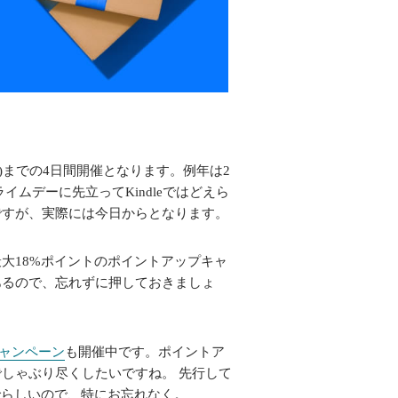
月)までの4日間開催となります。例年は2
ムデーに先立ってKindleではどえら
ですが、実際には今日からとなります。
大18%ポイントのポイントアップキャ
あるので、忘れずに押しておきましょ
ャンペーン
も開催中です。ポイントア
しゃぶり尽くしたいですね。 先行して
でらしいので、特にお忘れなく。