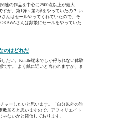
ight関連の作品を中心に2500点以上が最大
のですが、第1弾～第2弾をやっていたの？ い
WAさんはセールやってくれていたので、そ
DOKAWAさんは頻繁にセールをやっていた
適なのはどれだ
張したい。Kindle端末でしか得られない体験
質感です。 よく紙に近いと言われますが、ま
レクチャーしたいと思います。「自分以外の誰
定数居ると思いますので、アフィリエイト
じゃないかと確信しております。