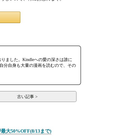
おりました。Kindleへの愛の深さは誰に
ほど。自分自身も大量の漫画を読むので、その
古い記事 >
大50%OFF(8/13まで)