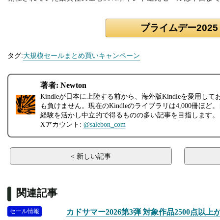
プライムデー2025
タグ:
大規模セール
まとめ買いキャンペーン
著者: Newton
Kindleが日本に上陸する前から、海外版Kindleを愛用して
も負けません。現在のKindleのライブラリは4,000冊
経験を活かし中立的で得るものの多い記事を目指します。
Xアカウント:
@salebon_com
< 新しい記事
関連記事
セール情報
カドサマー2026第3弾 対象作品2500点以上が最