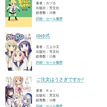
著者：カヅホ
出版社：芳文社
総巻数：16巻
詳細・セール履歴
ゆゆ式
著者：三上小又
出版社：芳文社
総巻数：15巻
詳細・セール履歴
ご注文はうさぎですか?
著者：Ｋｏｉ
出版社：芳文社
総巻数：14巻
詳細・セール履歴