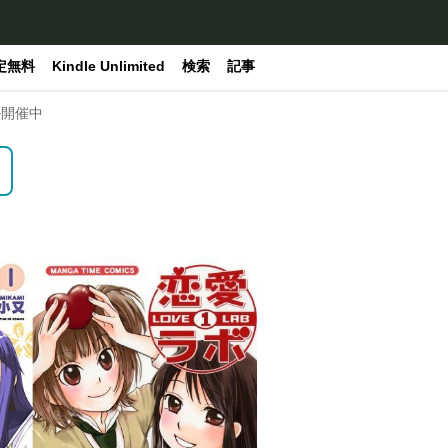
定無料
Kindle Unlimited
検索
記事
ル開催中