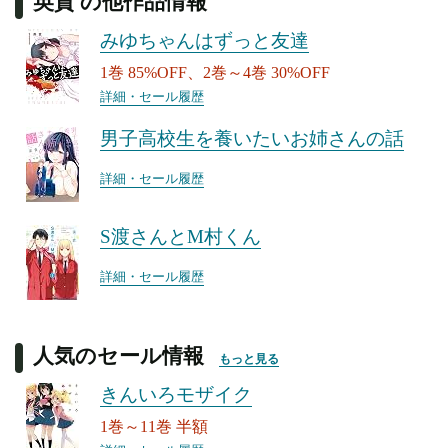
英貴 の他作品情報
みゆちゃんはずっと友達
1巻 85%OFF、2巻～4巻 30%OFF
詳細・セール履歴
男子高校生を養いたいお姉さんの話
詳細・セール履歴
S渡さんとM村くん
詳細・セール履歴
人気のセール情報
もっと見る
きんいろモザイク
1巻～11巻 半額