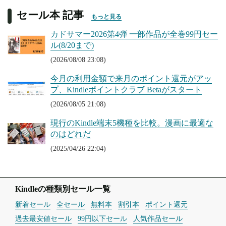
セール本 記事
もっと見る
カドサマー2026第4弾 一部作品が全巻99円セー
ル(8/20まで)
(2026/08/08 23:08)
今月の利用金額で来月のポイント還元がアッ
プ、Kindleポイントクラブ Betaがスタート
(2026/08/05 21:08)
現行のKindle端末5機種を比較。漫画に最適な
のはどれだ
(2025/04/26 22:04)
Kindleの種類別セール一覧
新着セール
全セール
無料本
割引本
ポイント還元
過去最安値セール
99円以下セール
人気作品セール