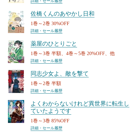
詳細・セール履歴
佐橋くんのあやかし日和
1巻～2巻 30%OFF
詳細・セール履歴
薬屋のひとりごと
1巻～3巻 半額、4巻～5巻 20%OFF、他
詳細・セール履歴
同志少女よ、敵を撃て
1巻～2巻 半額
詳細・セール履歴
よくわからないけれど異世界に転生し
ていたようです
1巻～3巻 85%OFF
詳細・セール履歴