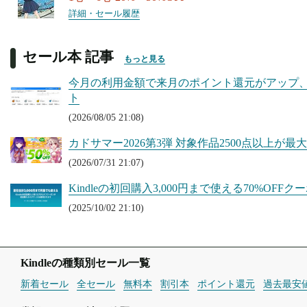
詳細・セール履歴
セール本 記事
もっと見る
今月の利用金額で来月のポイント還元がアップ、Kin
ト
(2026/08/05 21:08)
カドサマー2026第3弾 対象作品2500点以上が最大50
(2026/07/31 21:07)
Kindleの初回購入3,000円まで使える70%OF
(2025/10/02 21:10)
Kindleの種類別セール一覧
新着セール
全セール
無料本
割引本
ポイント還元
過去最安