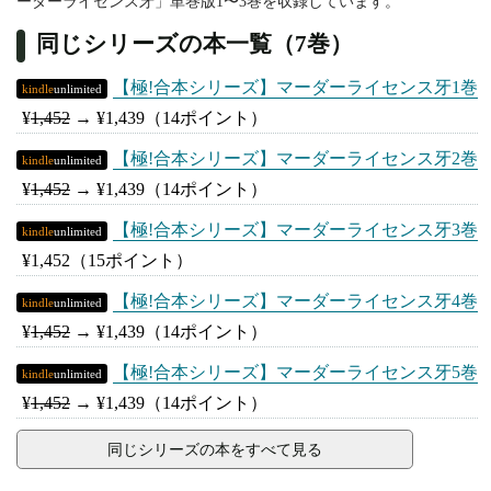
ーダーライセンス牙」単巻版1〜3巻を収録しています。
同じシリーズの本一覧（7巻）
【極!合本シリーズ】マーダーライセンス牙1巻
kindle
unlimited
¥
1,452
→
¥1,439
（14ポイント）
【極!合本シリーズ】マーダーライセンス牙2巻
kindle
unlimited
¥
1,452
→
¥1,439
（14ポイント）
【極!合本シリーズ】マーダーライセンス牙3巻
kindle
unlimited
¥1,452
（15ポイント）
【極!合本シリーズ】マーダーライセンス牙4巻
kindle
unlimited
¥
1,452
→
¥1,439
（14ポイント）
【極!合本シリーズ】マーダーライセンス牙5巻
kindle
unlimited
¥
1,452
→
¥1,439
（14ポイント）
同じシリーズの本をすべて見る