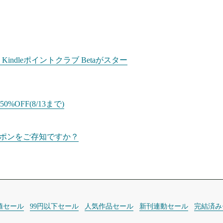
dleポイントクラブ Betaがスター
%OFF(8/13まで)
Fクーポンをご存知ですか？
値セール
99円以下セール
人気作品セール
新刊連動セール
完結済み