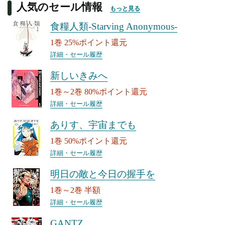
人気のセール情報
もっと見る
食糧人類-Starving Anonymous-
1巻 25%ポイント還元
詳細・セール履歴
新しいきみへ
1巻～2巻 80%ポイント還元
詳細・セール履歴
ありす、宇宙までも
1巻 50%ポイント還元
詳細・セール履歴
明日の敵と今日の握手を
1巻～2巻 半額
詳細・セール履歴
GANTZ