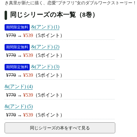
き真里が新たに描く、恋愛“プチフリ”女のダブルワークストーリー！
同じシリーズの本一覧（8巻）
&(アンド) (1)
期間限定無料
¥
770
→
¥539
（5ポイント）
&(アンド) (2)
期間限定無料
¥
770
→
¥539
（5ポイント）
&(アンド) (3)
期間限定無料
¥
770
→
¥539
（5ポイント）
&(アンド) (4)
¥
770
→
¥539
（5ポイント）
&(アンド) (5)
¥
770
→
¥539
（5ポイント）
同じシリーズの本をすべて見る