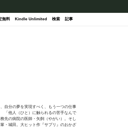
定無料
Kindle Unlimited
検索
記事
ら、自分の夢を実現すべく、もう一つの仕事
。 「他人（ひと）に触られるの苦手なんで
勤務先の病院の医師・矢飼（やがい）。そし
後輩・城田。大ヒット作『サプリ』のおかざ