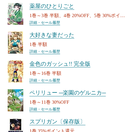
薬屋のひとりごと
1巻～3巻 半額、4巻 20%OFF、5巻 30%ポイン
ト還元
詳細・セール履歴
大好きな妻だった
1巻 半額
詳細・セール履歴
金色のガッシュ!! 完全版
1巻～16巻 半額
詳細・セール履歴
ペリリュー ─楽園のゲルニカ─
1巻～11巻 30%OFF
詳細・セール履歴
スプリガン〔保存版〕
1巻 35%ポイント還元