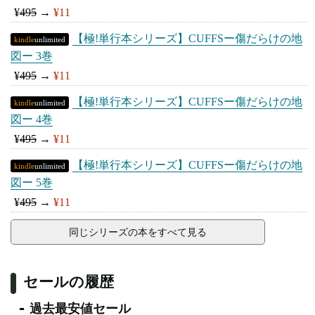
¥
495
→
¥11
【極!単行本シリーズ】CUFFSー傷だらけの地
kindle
unlimited
図ー 3巻
¥
495
→
¥11
【極!単行本シリーズ】CUFFSー傷だらけの地
kindle
unlimited
図ー 4巻
¥
495
→
¥11
【極!単行本シリーズ】CUFFSー傷だらけの地
kindle
unlimited
図ー 5巻
¥
495
→
¥11
同じシリーズの本をすべて見る
セールの履歴
過去最安値セール