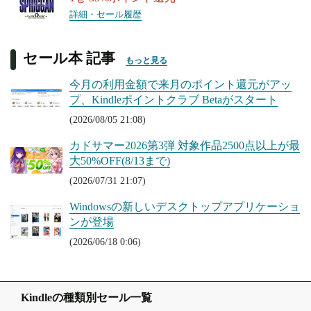
詳細・セール履歴
セール本 記事
もっと見る
今月の利用金額で来月のポイント還元がアッ
プ、Kindleポイントクラブ Betaがスタート
(2026/08/05 21:08)
カドサマー2026第3弾 対象作品2500点以上が最
大50%OFF(8/13まで)
(2026/07/31 21:07)
Windowsの新しいデスクトップアプリケーショ
ンが登場
(2026/06/18 0:06)
Kindleの種類別セール一覧