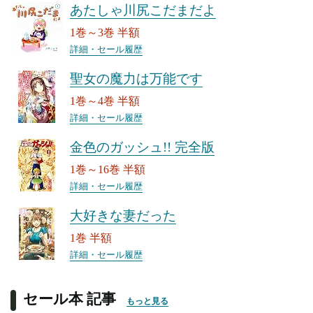
あたしゃ川尻こだまだよ
1巻～3巻 半額
詳細・セール履歴
聖女の魔力は万能です
1巻～4巻 半額
詳細・セール履歴
金色のガッシュ!! 完全版
1巻～16巻 半額
詳細・セール履歴
大好きな妻だった
1巻 半額
詳細・セール履歴
セール本 記事
もっと見る