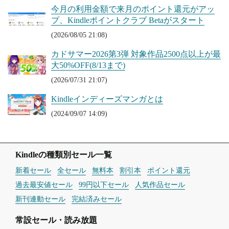
今月の利用金額で来月のポイント還元がアッ
プ、Kindleポイントクラブ Betaがスタート
(2026/08/05 21:08)
カドサマー2026第3弾 対象作品2500点以上が最
大50%OFF(8/13まで)
(2026/07/31 21:07)
Kindleインディーズマンガとは
(2024/09/07 14:09)
Kindleの種類別セール一覧
新着セール
全セール
無料本
割引本
ポイント還元
過去最安値セール
99円以下セール
人気作品セール
新刊連動セール
完結済みセール
常設セール・読み放題