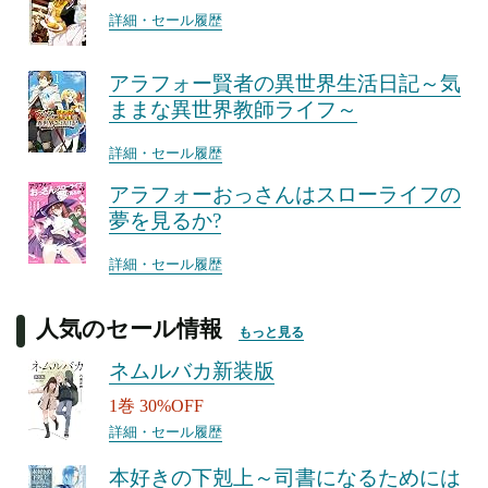
詳細・セール履歴
アラフォー賢者の異世界生活日記～気
ままな異世界教師ライフ～
詳細・セール履歴
アラフォーおっさんはスローライフの
夢を見るか?
詳細・セール履歴
人気のセール情報
もっと見る
ネムルバカ新装版
1巻 30%OFF
詳細・セール履歴
本好きの下剋上～司書になるためには