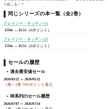
り起こる！？
同じシリーズの本一覧（全2巻）
クレイジー・キッチン (1)
¥
704
→
¥634
（6ポイント）
クレイジー・キッチン (2)
¥
704
→
¥634
（6ポイント）
セールの履歴
過去最安値セール
2026/05/22 ～ 2026/05/22
1巻～2巻 70%ポイント還元
時系列のセール履歴
2026/07/07 ～ 2026/07/14