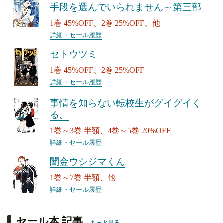
手段を選んでいられません～第三部
1巻 45%OFF、2巻 25%OFF、他
詳細・セール履歴
セトウツミ
1巻 45%OFF、2巻 25%OFF
詳細・セール履歴
事情を知らない転校生がグイグイく
る。
1巻～3巻 半額、4巻～5巻 20%OFF
詳細・セール履歴
闇金ウシジマくん
1巻～7巻 半額、他
詳細・セール履歴
セール本 記事
もっと見る