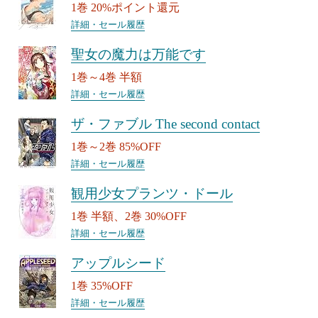
1巻 20%ポイント還元
詳細・セール履歴
聖女の魔力は万能です
1巻～4巻 半額
詳細・セール履歴
ザ・ファブル The second contact
1巻～2巻 85%OFF
詳細・セール履歴
観用少女プランツ・ドール
1巻 半額、2巻 30%OFF
詳細・セール履歴
アップルシード
1巻 35%OFF
詳細・セール履歴