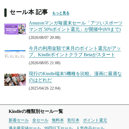
セール本 記事
もっと見る
Amazonマンガ毎週末セール「アツいスポーツ
マンガ 50%ポイント還元」が開催中(8/9まで)
(2026/08/07 20:08)
今月の利用金額で来月のポイント還元がアッ
プ、Kindleポイントクラブ Betaがスタート
(2026/08/05 21:08)
現行のKindle端末5機種を比較。漫画に最適な
のはどれだ
(2025/04/26 22:04)
Kindleの種類別セール一覧
新着セール
全セール
無料本
割引本
ポイント還元
過去最安値セール
99円以下セール
人気作品セール