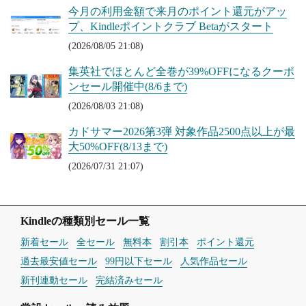
今月の利用金額で来月のポイント還元がアッ
プ、Kindleポイントクラブ Betaがスタート
(2026/08/05 21:08)
集英社でほとんど全巻が39%OFFになるクーポ
ンセール開催中(8/6まで)
(2026/08/03 21:08)
カドサマー2026第3弾 対象作品2500点以上が最
大50%OFF(8/13まで)
(2026/07/31 21:07)
Kindleの種類別セール一覧
新着セール
全セール
無料本
割引本
ポイント還元
過去最安値セール
99円以下セール
人気作品セール
新刊連動セール
完結済みセール