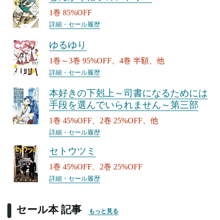
1巻 85%OFF
詳細・セール履歴
ゆるゆり
1巻～3巻 95%OFF、4巻 半額、他
詳細・セール履歴
本好きの下剋上～司書になるためには
手段を選んでいられません～第三部
1巻 45%OFF、2巻 25%OFF、他
詳細・セール履歴
セトウツミ
1巻 45%OFF、2巻 25%OFF
詳細・セール履歴
セール本 記事
もっと見る