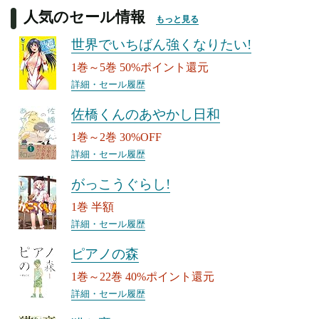
人気のセール情報
もっと見る
世界でいちばん強くなりたい!
1巻～5巻 50%ポイント還元
詳細・セール履歴
佐橋くんのあやかし日和
1巻～2巻 30%OFF
詳細・セール履歴
がっこうぐらし!
1巻 半額
詳細・セール履歴
ピアノの森
1巻～22巻 40%ポイント還元
詳細・セール履歴