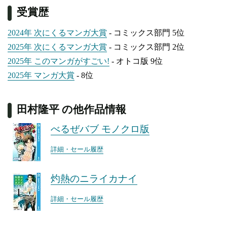
受賞歴
2024年 次にくるマンガ大賞
- コミックス部門 5位
2025年 次にくるマンガ大賞
- コミックス部門 2位
2025年 このマンガがすごい!
- オトコ版 9位
2025年 マンガ大賞
- 8位
田村隆平 の他作品情報
べるぜバブ モノクロ版
詳細・セール履歴
灼熱のニライカナイ
詳細・セール履歴