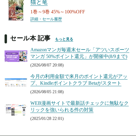
猫と竜
1巻～9巻 45%～100%OFF
詳細・セール履歴
セール本 記事
もっと見る
Amazonマンガ毎週末セール「アツいスポーツ
マンガ 50%ポイント還元」が開催中(8/9まで)
(2026/08/07 20:08)
今月の利用金額で来月のポイント還元がアッ
プ、Kindleポイントクラブ Betaがスタート
(2026/08/05 21:08)
WEB漫画サイトで最新話チェックに無駄なク
リックを強いられる件の対策
(2025/01/28 22:01)