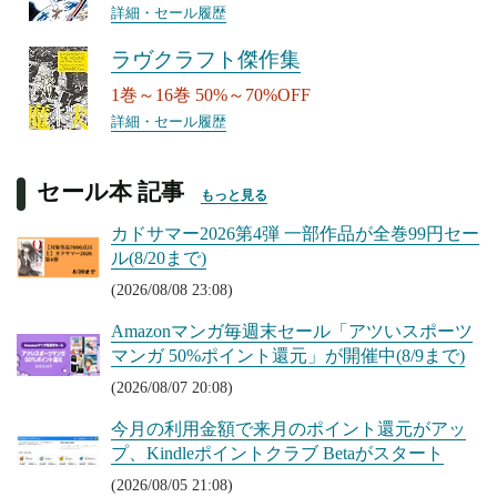
詳細・セール履歴
ラヴクラフト傑作集
1巻～16巻 50%～70%OFF
詳細・セール履歴
セール本 記事
もっと見る
カドサマー2026第4弾 一部作品が全巻99円セー
ル(8/20まで)
(2026/08/08 23:08)
Amazonマンガ毎週末セール「アツいスポーツ
マンガ 50%ポイント還元」が開催中(8/9まで)
(2026/08/07 20:08)
今月の利用金額で来月のポイント還元がアッ
プ、Kindleポイントクラブ Betaがスタート
(2026/08/05 21:08)