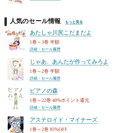
人気のセール情報
もっと見る
あたしゃ川尻こだまだよ
1巻～3巻 半額
詳細・セール履歴
じゃあ、あんたが作ってみろよ
1巻～2巻 半額
詳細・セール履歴
ピアノの森
1巻～22巻 40%ポイント還元
詳細・セール履歴
アステロイド・マイナーズ
1巻～2巻 85%OFF