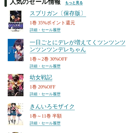
人気のセール情報
もっと見る
スプリガン〔保存版〕
1巻 35%ポイント還元
詳細・セール履歴
一日ごとにデレが増えてくツンツンツ
ンツンツンデレちゃん
1巻～2巻 30%OFF
詳細・セール履歴
幼女戦記
1巻 20%OFF
詳細・セール履歴
きんいろモザイク
1巻～11巻 半額
詳細・セール履歴