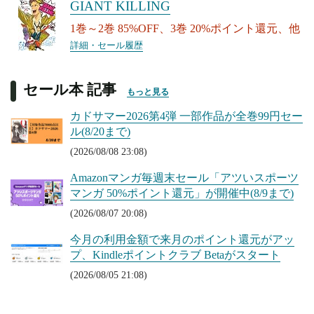
GIANT KILLING
1巻～2巻 85%OFF、3巻 20%ポイント還元、他
詳細・セール履歴
セール本 記事
もっと見る
カドサマー2026第4弾 一部作品が全巻99円セー
ル(8/20まで)
(2026/08/08 23:08)
Amazonマンガ毎週末セール「アツいスポーツ
マンガ 50%ポイント還元」が開催中(8/9まで)
(2026/08/07 20:08)
今月の利用金額で来月のポイント還元がアッ
プ、Kindleポイントクラブ Betaがスタート
(2026/08/05 21:08)