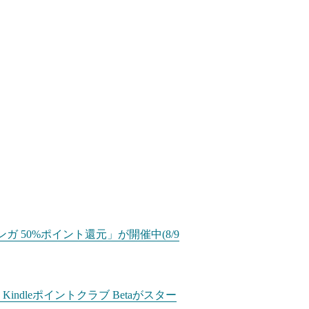
ガ 50%ポイント還元」が開催中(8/9
dleポイントクラブ Betaがスター