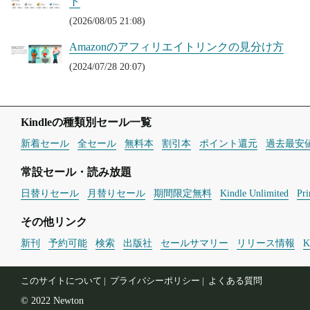
ト
(2026/08/05 21:08)
Amazonのアフィリエイトリンクの見分け方
(2024/07/28 20:07)
Kindleの種類別セール一覧
新着セール
全セール
無料本
割引本
ポイント還元
過去最安
常設セール・読み放題
日替りセール
月替りセール
期間限定無料
Kindle Unlimited
Pr
その他リンク
新刊
予約可能
検索
出版社
セールサマリー
リリース情報
このサイトについて
プライバシーポリシー
よくある質問
© 2022 Newton