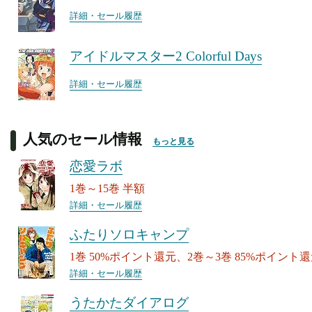
詳細・セール履歴
アイドルマスター2 Colorful Days
詳細・セール履歴
人気のセール情報
もっと見る
恋愛ラボ
1巻～15巻 半額
詳細・セール履歴
ふたりソロキャンプ
1巻 50%ポイント還元、2巻～3巻 85%ポイント
詳細・セール履歴
うたかたダイアログ