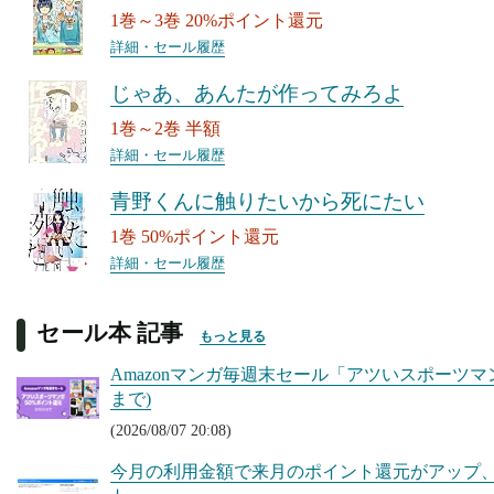
1巻～3巻 20%ポイント還元
詳細・セール履歴
じゃあ、あんたが作ってみろよ
1巻～2巻 半額
詳細・セール履歴
青野くんに触りたいから死にたい
1巻 50%ポイント還元
詳細・セール履歴
セール本 記事
もっと見る
Amazonマンガ毎週末セール「アツいスポーツマン
まで)
(2026/08/07 20:08)
今月の利用金額で来月のポイント還元がアップ、Kin