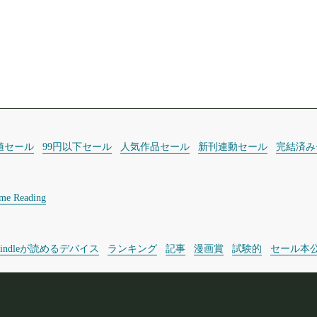
値セール
99円以下セール
人気作品セール
新刊連動セール
完結済み
ime Reading
Kindleが読めるデバイス
ランキング
記事
漫画賞
試験的
セール本