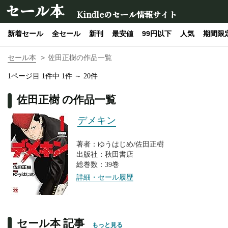
セール本
Kindleのセール情報サイト
新着セール
全セール
新刊
最安値
99円以下
人気
期間限
セール本
佐田正樹の作品一覧
1ページ目 1件中 1件 ～ 20件
佐田正樹 の作品一覧
デメキン
著者：ゆうはじめ/佐田正樹
出版社：秋田書店
総巻数：39巻
詳細・セール履歴
セール本 記事
もっと見る