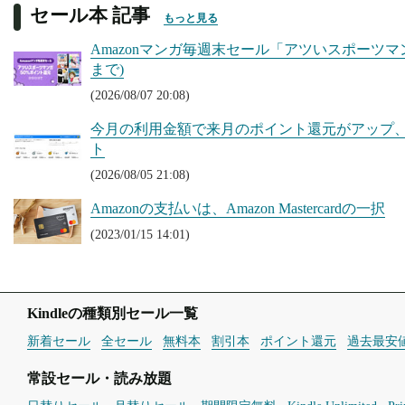
セール本 記事
もっと見る
Amazonマンガ毎週末セール「アツいスポーツマン
まで)
(2026/08/07 20:08)
今月の利用金額で来月のポイント還元がアップ、Kin
ト
(2026/08/05 21:08)
Amazonの支払いは、Amazon Mastercardの一択
(2023/01/15 14:01)
Kindleの種類別セール一覧
新着セール
全セール
無料本
割引本
ポイント還元
過去最安
常設セール・読み放題