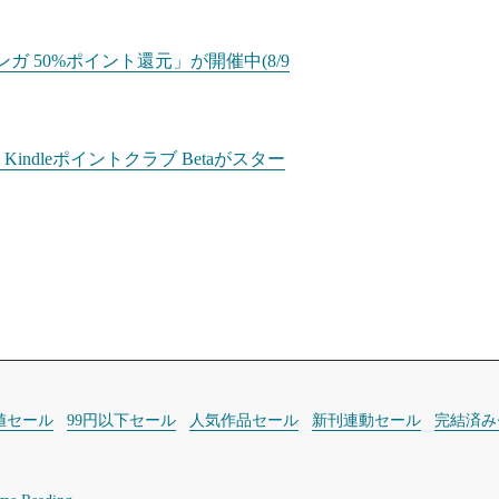
ガ 50%ポイント還元」が開催中(8/9
dleポイントクラブ Betaがスター
値セール
99円以下セール
人気作品セール
新刊連動セール
完結済み