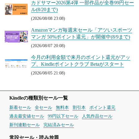
カドサマー2026第4弾 一部作品が全巻99円セー
ル(8/20まで)
(2026/08/08 23:08)
Amazonマンガ毎週末セール「アツいスポーツ
マンガ 50%ポイント還元」が開催中(8/9まで)
(2026/08/07 20:08)
今月の利用金額で来月のポイント還元がアッ
プ、Kindleポイントクラブ Betaがスタート
(2026/08/05 21:08)
Kindleの種類別セール一覧
新着セール
全セール
無料本
割引本
ポイント還元
過去最安値セール
99円以下セール
人気作品セール
新刊連動セール
完結済みセール
常設セール・読み放題