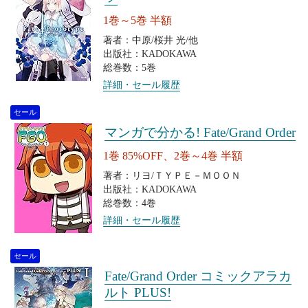
1巻～5巻 半額
著者：中原/桜井 光/他
出版社：KADOKAWA
総巻数：5巻
詳細・セール履歴
セール
マンガで分かる! Fate/Grand Order
1巻 85%OFF、2巻～4巻 半額
著者：リヨ/ＴＹＰＥ－ＭＯＯＮ
出版社：KADOKAWA
総巻数：4巻
詳細・セール履歴
セール
Fate/Grand Order コミックアラカ
ルト PLUS!