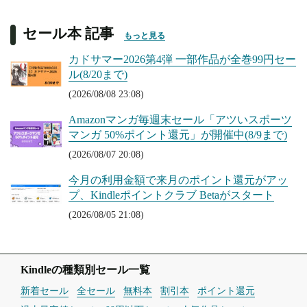
セール本 記事
もっと見る
カドサマー2026第4弾 一部作品が全巻99円セー
ル(8/20まで)
(2026/08/08 23:08)
Amazonマンガ毎週末セール「アツいスポーツ
マンガ 50%ポイント還元」が開催中(8/9まで)
(2026/08/07 20:08)
今月の利用金額で来月のポイント還元がアッ
プ、Kindleポイントクラブ Betaがスタート
(2026/08/05 21:08)
Kindleの種類別セール一覧
新着セール
全セール
無料本
割引本
ポイント還元