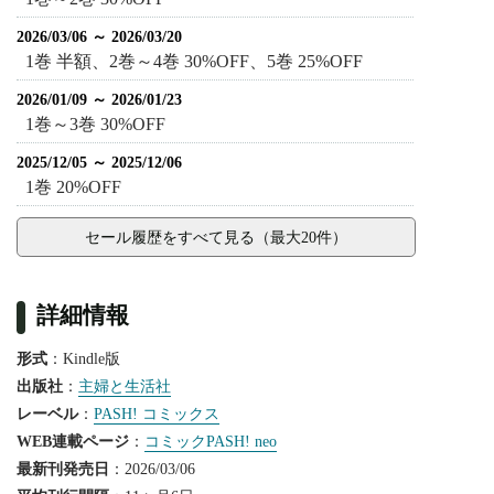
2026/03/06 ～ 2026/03/20
1巻 半額、2巻～4巻 30%OFF、5巻 25%OFF
2026/01/09 ～ 2026/01/23
1巻～3巻 30%OFF
2025/12/05 ～ 2025/12/06
1巻 20%OFF
セール履歴をすべて見る（最大20件）
詳細情報
形式
：Kindle版
出版社
：
主婦と生活社
レーベル
：
PASH! コミックス
WEB連載ページ
：
コミックPASH! neo
最新刊発売日
：2026/03/06