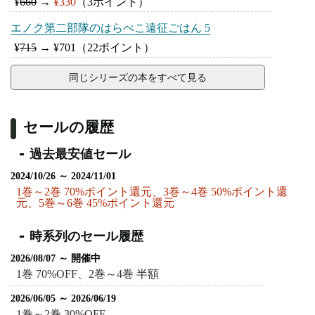
¥
660
→
¥330
（3ポイント）
エノク第二部隊のはらぺこ遠征ごはん 5
¥
715
→
¥701
（22ポイント）
同じシリーズの本をすべて見る
セールの履歴
過去最安値セール
2024/10/26 ～ 2024/11/01
1巻～2巻 70%ポイント還元、3巻～4巻 50%ポイント還
元、5巻～6巻 45%ポイント還元
時系列のセール履歴
2026/08/07 ～ 開催中
1巻 70%OFF、2巻～4巻 半額
2026/06/05 ～ 2026/06/19
1巻～2巻 30%OFF