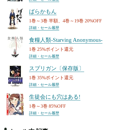
ばらかもん
1巻～3巻 半額、4巻～19巻 20%OFF
詳細・セール履歴
食糧人類-Starving Anonymous-
1巻 25%ポイント還元
詳細・セール履歴
スプリガン〔保存版〕
1巻 35%ポイント還元
詳細・セール履歴
生徒会にも穴はある!
1巻～3巻 85%OFF
詳細・セール履歴