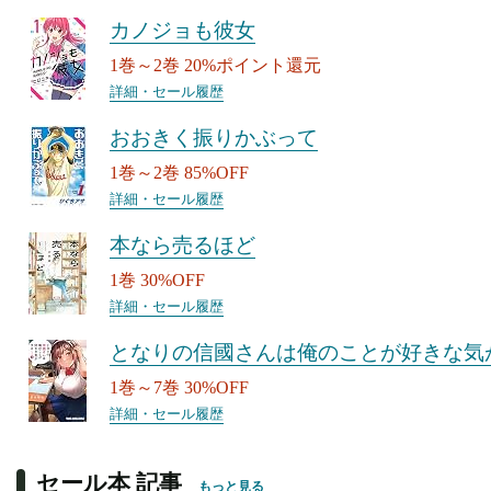
カノジョも彼女
1巻～2巻 20%ポイント還元
詳細・セール履歴
おおきく振りかぶって
1巻～2巻 85%OFF
詳細・セール履歴
本なら売るほど
1巻 30%OFF
詳細・セール履歴
となりの信國さんは俺のことが好きな気
1巻～7巻 30%OFF
詳細・セール履歴
セール本 記事
もっと見る