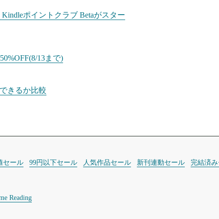
dleポイントクラブ Betaがスター
%OFF(8/13まで)
示できるか比較
値セール
99円以下セール
人気作品セール
新刊連動セール
完結済み
ime Reading