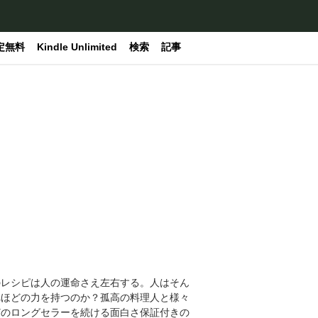
定無料
Kindle Unlimited
検索
記事
のレシピは人の運命さえ左右する。人はそん
れほどの力を持つのか？孤高の料理人と様々
どのロングセラーを続ける面白さ保証付きの