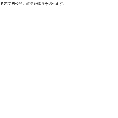
を巻末で初公開。雑誌連載時を偲べます。